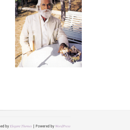
Elegant Themes
WordPress
ned by
| Powered by