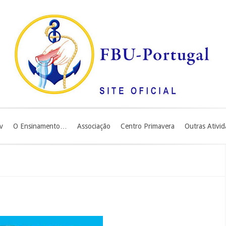
v
O Ensinamento…
Associação
Centro Primavera
Outras Ativi