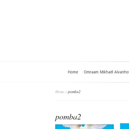
Home
Omraam Mikhaël Aïvanho
Home
»
pomba2
pomba2