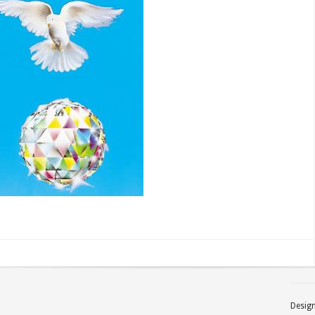
Desig