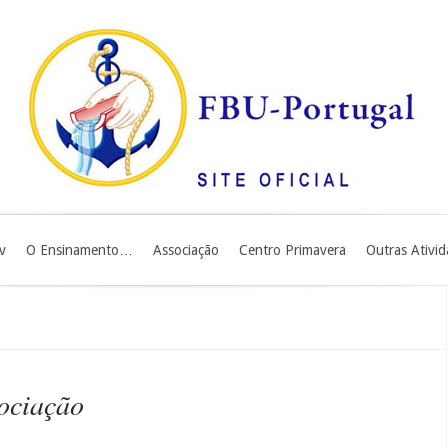
v
O Ensinamento…
Associação
Centro Primavera
Outras Ativi
sociação