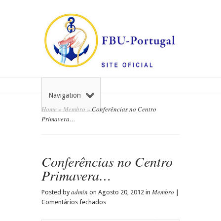
Navigation
Home
»
Membro
»
Conferências no Centro
Primavera…
Conferências no Centro
Primavera…
admin
Membro
Posted by
on Agosto 20, 2012 in
|
em
Comentários fechados
Conferências